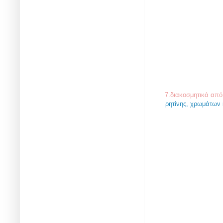
7.διακοσμητικά από
ρητίνης,
χρωμάτων κ