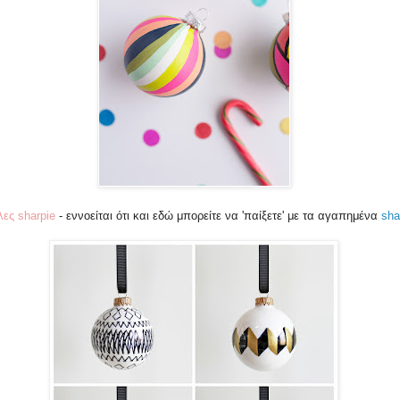
λες sharpie
- εννοείται ότι και εδώ μπορείτε να 'παίξετε' με τα αγαπημένα
sha