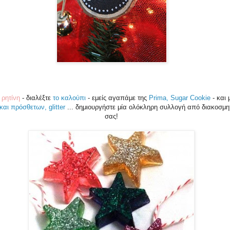
 ρητίνη
- διαλέξτε
το καλούπι
- εμείς αγαπάμε της
Prima, Sugar Cookie
- και
αι πρόσθετων, glitter
... δημιουργήστε μία ολόκληρη συλλογή από διακοσμητ
σας!