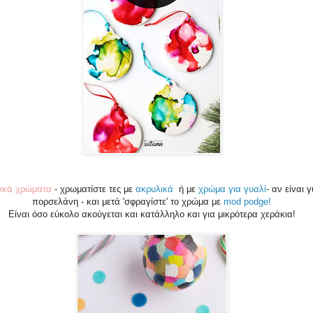
ικά χρώματα
- χρωματίστε τες με
ακρυλικά
ή με
χρώμα για γυαλί
- αν είναι 
πορσελάνη - και μετά 'σφραγίστε' το χρώμα με
mod podge!
Είναι όσο εύκολο ακούγεται και κατάλληλο και για μικρότερα χεράκια!