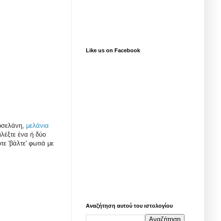
Like us on Facebook
ορσελάνη,
μελάνια
λέξτε ένα ή δύο
τε 'βάλτε' φωτιά με
Αναζήτηση αυτού του ιστολογίου